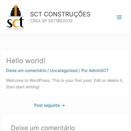
Ir
para
SCT CONSTRUÇÕES
o
CREA SP 5071803032
conteúdo
Hello world!
Deixe um comentário
/
Uncategorized
/ Por
AdminSCT
Welcome to WordPress. This is your first post. Edit or delete it,
then start writing!
Post seguinte
→
Deixe um comentário